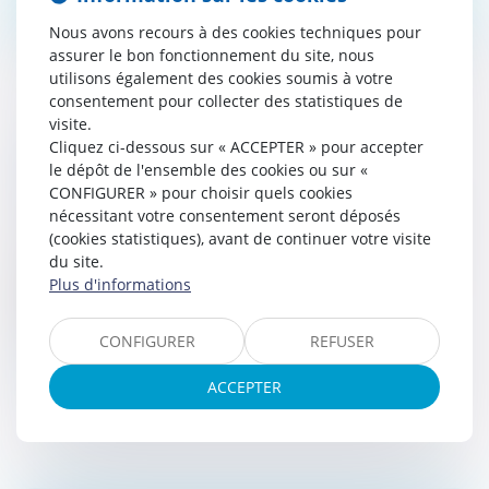
Nous avons recours à des cookies techniques pour
assurer le bon fonctionnement du site, nous
utilisons également des cookies soumis à votre
consentement pour collecter des statistiques de
visite.
Cliquez ci-dessous sur « ACCEPTER » pour accepter
LA SASU : POURQUOI EST-ELLE SI
le dépôt de l'ensemble des cookies ou sur «
ATTRACTIVE ?
CONFIGURER » pour choisir quels cookies
Droit des sociétés
/
Droit des sociétés commerciales
nécessitant votre consentement seront déposés
et professionnelles
(cookies statistiques), avant de continuer votre visite
Environ 40% des créations de sociétés s’effectuent
du site.
sous la forme d’une société par actions simplifiée
Plus d'informations
unipersonnelle (SASU). Comment expliquer cette
attractivité ? En pratique,...
CONFIGURER
REFUSER
Lire la suite
ACCEPTER