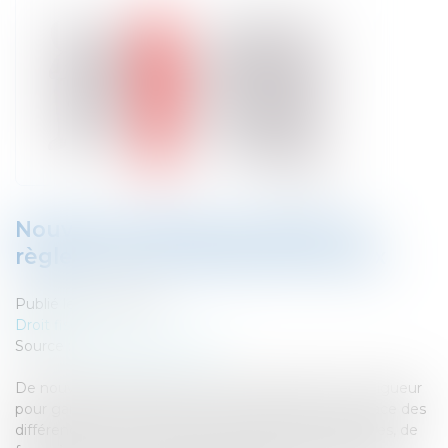
Nouveau système européen de
règlement des différends fiscaux
Publié le :
10/07/2019
Droit fiscal
Source :
www.fiscalonline.com
De nouvelles règles de l’UE entrent aujourd’hui en vigueur
pour garantir une résolution plus rapide et plus efficace des
différends en matière fiscale entre les États membres, de