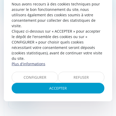
Nous avons recours à des cookies techniques pour
Lire la suite
assurer le bon fonctionnement du site, nous
utilisons également des cookies soumis à votre
consentement pour collecter des statistiques de
visite.
Cliquez ci-dessous sur « ACCEPTER » pour accepter
le dépôt de l'ensemble des cookies ou sur «
CONFIGURER » pour choisir quels cookies
PROPOSITION DE LOI VISANT À INTERDIRE
nécessitant votre consentement seront déposés
LE VERSEMENT DE DIVIDENDES DANS LES
(cookies statistiques), avant de continuer votre visite
SOCIÉTÉS AYANT BÉNÉFICIÉ DES AIDES
du site.
PUBLIQUES
Plus d'informations
Droit fiscal
Dépôt à l'Assemblée nationale d'une proposition de loi
CONFIGURER
REFUSER
visant à interdire le versement de dividendes dans les
sociétés ayant bénéficié des aides publiques pour faire
ACCEPTER
face à la c...
Lire la suite