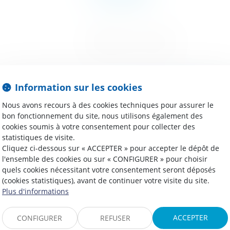
Information sur les cookies
Nous avons recours à des cookies techniques pour assurer le
S AUX SALARIÉS
LES CONDITIONS 
bon fonctionnement du site, nous utilisons également des
cookies soumis à votre consentement pour collecter des
SALAIRES SONT 
statistiques de visite.
Droit fiscal
/
Fiscalité
n des cotisations
Cliquez ci-dessous sur « ACCEPTER » pour accepter le dépôt de
és aux salariés pour
Le Conseil d'Etat pr
l'ensemble des cookies ou sur « CONFIGURER » pour choisir
x olym...
permettant aux empl
quels cookies nécessitant votre consentement seront déposés
(cookies statistiques), avant de continuer votre visite du site.
salaires au titre des
Plus d'informations
Lire la suite
ACCEPTER
CONFIGURER
REFUSER