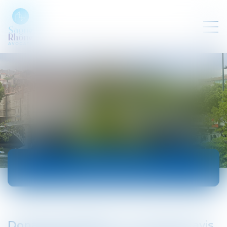
ACTUALITÉS
Donation déguisée : 3 nouveaux avis