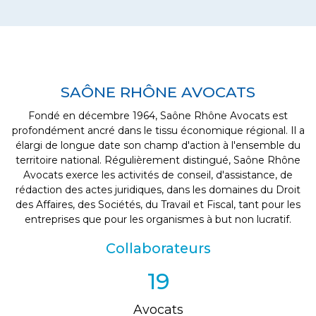
SAÔNE RHÔNE AVOCATS
EN SAVOIR PLUS
Fondé en décembre 1964, Saône Rhône Avocats est
profondément ancré dans le tissu économique régional. Il a
élargi de longue date son champ d'action à l'ensemble du
territoire national. Régulièrement distingué, Saône Rhône
Avocats exerce les activités de conseil, d'assistance, de
rédaction des actes juridiques, dans les domaines du Droit
des Affaires, des Sociétés, du Travail et Fiscal, tant pour les
entreprises que pour les organismes à but non lucratif.
Collaborateurs
19
Avocats