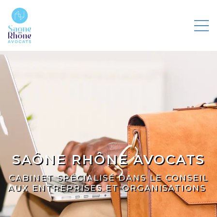
SAÔNE RHÔNE AVOCATS
CABINET SPÉCIALISÉ DANS LE CONSEIL
AUX ENTREPRISES ET ORGANISATIONS