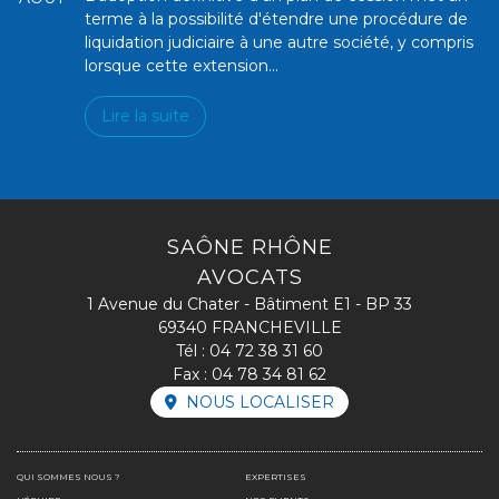
terme à la possibilité d'étendre une procédure de
liquidation judiciaire à une autre société, y compris
lorsque cette extension...
Lire la suite
SAÔNE RHÔNE
AVOCATS
1 Avenue du Chater - Bâtiment E1 - BP 33
69340 FRANCHEVILLE
Tél :
04 72 38 31 60
Fax : 04 78 34 81 62
NOUS LOCALISER
QUI SOMMES NOUS ?
EXPERTISES