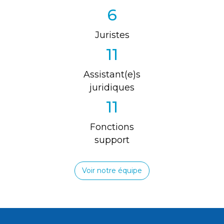
6
Juristes
11
Assistant(e)s
juridiques
11
Fonctions
support
Voir notre équipe