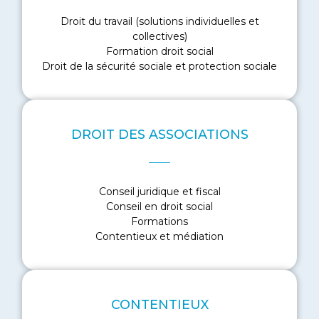
Droit du travail (solutions individuelles et
collectives)
EN SAVOIR PLUS
Formation droit social
Droit de la sécurité sociale et protection sociale
DROIT DES ASSOCIATIONS
Conseil juridique et fiscal
EN SAVOIR PLUS
Conseil en droit social
Formations
Contentieux et médiation
CONTENTIEUX