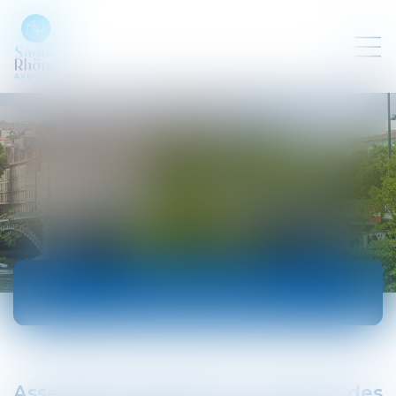
ACTUALITÉS
Assemblées générales : évolution des