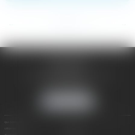
...
...
<<
<
10
11
12
13
14
15
16
>
>>
SAÔNE RHÔNE
AVOCATS
1 Avenue du Chater - Bâtiment E1 - BP 33
69340 FRANCHEVILLE
Tél :
04 72 38 31 60
Fax : 04 78 34 81 62
NOUS LOCALISER
QUI SOMMES NOUS ?
EXPERTISES
L'ÉQUIPE
NOS CLIENTS
ALLIURIS
CONTACT