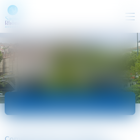
ACTUALITÉS
Compensation en procédure