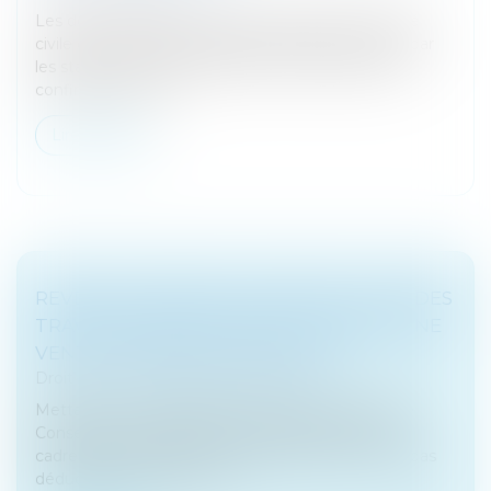
Les décisions adoptées par les associés de société
civile en violation des règles de majorité prévues par
les statuts encourent la nullité. Cette solution est
confirmée à l’occa...
Lire la suite
REVENUS FONCIERS : NON DÉDUCTION DES
TRAVAUX RÉALISÉS DANS LE CADRE D’UNE
VENTE D’IMMEUBLE À RÉNOVER
Droit fiscal
/
Fiscalité des particuliers
Mettant fin aux divergences des juges du fond, le
Conseil d'Etat jugeque les travaux réalisés dans le
cadre d'une vente d'immeuble àrénover ne sont pas
déductibles des revenus f...