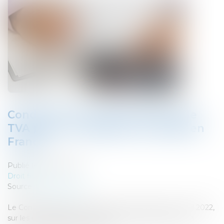
Conditions de remboursement de
TVA pour un assujetti non établi en
France
Publié le :
21/04/2022
Droit fiscal
Source :
www.lexbase.fr
Le Conseil d’État est revenu, dans un arrêt du 1er avril 2022,
sur les conditions de remboursement de TVA pour un