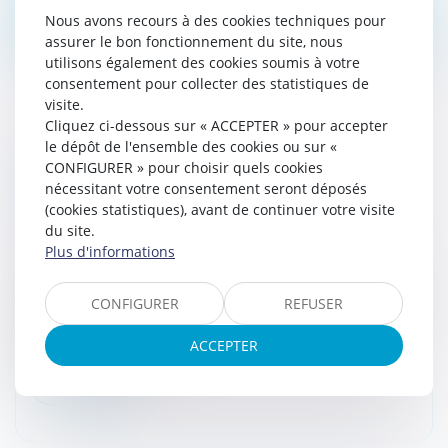
Lire la suite
Nous avons recours à des cookies techniques pour
assurer le bon fonctionnement du site, nous
utilisons également des cookies soumis à votre
consentement pour collecter des statistiques de
visite.
Cliquez ci-dessous sur « ACCEPTER » pour accepter
le dépôt de l'ensemble des cookies ou sur «
LE NOUVEAU CALENDRIER DU
CONFIGURER » pour choisir quels cookies
DÉPLOIEMENT DE LA FACTURE
nécessitant votre consentement seront déposés
ÉLECTRONIQUE EST CONNU !
(cookies statistiques), avant de continuer votre visite
du site.
Droit des sociétés
/
Droit des sociétés commerciales
Plus d'informations
et professionnelles
La première partie du projet de loi de finances pour
2024, adoptée à la suite du recours à l’article 49.3 de la
CONFIGURER
REFUSER
Constitution par le gouvernement, contient le
nouveau calendrier...
ACCEPTER
Lire la suite