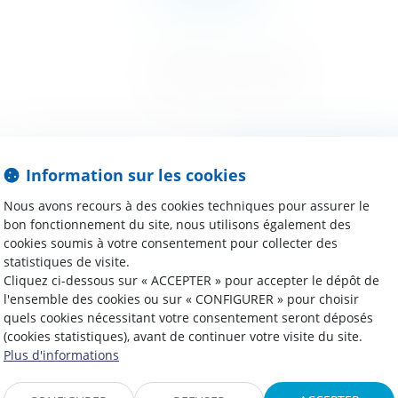
Information sur les cookies
: DU NOUVEAU EN
FISCALITÉ LOCAL
Nous avons recours à des cookies techniques pour assurer le
LIÉES À LA TAXE 
bon fonctionnement du site, nous utilisons également des
cookies soumis à votre consentement pour collecter des
Droit fiscal
/
Fiscalité
statistiques de visite.
 de paiement
Selon l’article R 233
Cliquez ci-dessous sur « ACCEPTER » pour accepter le dépôt de
rement formulées en
territoriales (CGCT),
l'ensemble des cookies ou sur « CONFIGURER » pour choisir
 modifie le ch...
coopération interc
quels cookies nécessitant votre consentement seront déposés
(cookies statistiques), avant de continuer votre visite du site.
Lire la suite
Plus d'informations