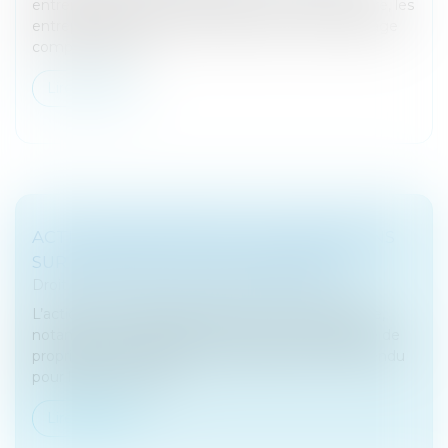
entrent dans la base imposable à la CVAE. En outre, les
entreprises doivent veiller à ajuster leur paramétrage
compte tenu de...
Lire la suite
ACTION EN REVENDICATION : PRÉCISIONS
SUR LE RÔLE DU JUGE-COMMISSAIRE
Droit des sociétés
/
Procédures collectives
L’action en revendication permet à un propriétaire,
notamment en présence d’une clause de réserve de
propriété, de demander la restitution d’un bien vendu
pour lequel il n’a pas...
Lire la suite