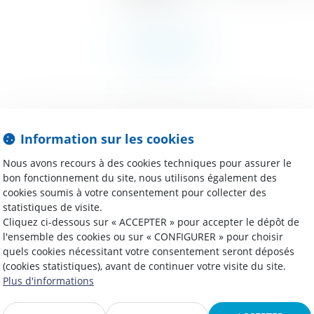
Lire la suite
Information sur les cookies
Nous avons recours à des cookies techniques pour assurer le
bon fonctionnement du site, nous utilisons également des
cookies soumis à votre consentement pour collecter des
statistiques de visite.
T BÉNÉFICIER DU
LIVRETS ET COM
Cliquez ci-dessous sur « ACCEPTER » pour accepter le dépôt de
ESPÉRER EN 2025
l'ensemble des cookies ou sur « CONFIGURER » pour choisir
Droit bancaire
/
Epar
quels cookies nécessitant votre consentement seront déposés
(cookies statistiques), avant de continuer votre visite du site.
tion, une société
La rémunération servi
Plus d'informations
rances s’était
d’épargne réglementé
pour les a...
2,4 % ce 1er février po