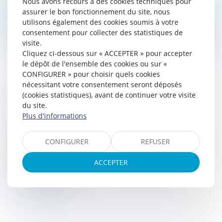
Nous avons recours à des cookies techniques pour
réduction d’impôt po...
assurer le bon fonctionnement du site, nous
utilisons également des cookies soumis à votre
Lire la suite
consentement pour collecter des statistiques de
visite.
Cliquez ci-dessous sur « ACCEPTER » pour accepter
le dépôt de l'ensemble des cookies ou sur «
CONFIGURER » pour choisir quels cookies
nécessitant votre consentement seront déposés
(cookies statistiques), avant de continuer votre visite
PRÊTS ENTRE ASSOCIATIONS : LES
du site.
CONDITIONS SONT ASSOUPLIES
Plus d'informations
Droit bancaire
/
Comptes et moyens de paiement
Les associations et les fondations qui font partie d’un
CONFIGURER
REFUSER
même groupement ou qui entretiennent des relations
étroites peuvent plus facilement se consentir des
ACCEPTER
prêts ou mettre en p...
Lire la suite