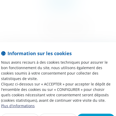
Lire la suite
Information sur les cookies
Nous avons recours à des cookies techniques pour assurer le
URIDICTIONS
PROPOSITION DE
bon fonctionnement du site, nous utilisons également des
E L’ACTION EN
CLÔTURE DES CO
cookies soumis à votre consentement pour collecter des
Droit bancaire
/
Comp
statistiques de visite.
Cliquez ci-dessous sur « ACCEPTER » pour accepter le dépôt de
De longue date, notr
l'ensemble des cookies ou sur « CONFIGURER » pour choisir
dépôt ouverts aux pe
ine à une société
quels cookies nécessitant votre consentement seront déposés
besoins professionnel
n de rappeler les
(cookies statistiques), avant de continuer votre visite du site.
a compé...
Plus d'informations