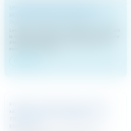
UN AMENDEMENT RECONDUIT LA
RÉDUCTION D’IMPÔT MADELIN EN 2020
Droit fiscal
/
Fiscalité des professionnels
Les députés ont adopté un amendement maintenant
la réduction d’impôt pour souscription au capital d’une
PME (dite « Madelin ») à un taux de 25% pour les
investissements réalisés...
Lire la suite
FUSIONS ET ACQUISITIONS : LE MARCHÉ
MONDIAL RÉALISE LE DEUXIÈME
TRIMESTRE LE PLUS MÉDIOCRE JAMAIS
ENREGISTRÉ