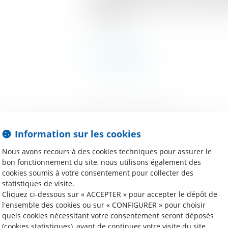
exécutoire qui lui a été transmis de
l’opération...
Lire la suite
Information sur les cookies
Nous avons recours à des cookies techniques pour assurer le
bon fonctionnement du site, nous utilisons également des
cookies soumis à votre consentement pour collecter des
IALES
BAIL PROFESSION
statistiques de visite.
E APRÈS UNE
DIFFÉRENCES, CO
Cliquez ci-dessous sur « ACCEPTER » pour accepter le dépôt de
l'ensemble des cookies ou sur « CONFIGURER » pour choisir
IONS
Droit commercial
/
B
quels cookies nécessitant votre consentement seront déposés
Vous avez décidé de 
(cookies statistiques), avant de continuer votre visite du site.