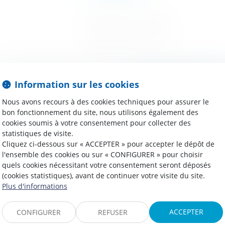
Information sur les cookies
TÉS BIENTÔT
IMPÔTS: SACHEZ
Nous avons recours à des cookies techniques pour assurer le
SALARIALE
bon fonctionnement du site, nous utilisons également des
cookies soumis à votre consentement pour collecter des
Droit fiscal
/
Fiscalité
statistiques de visite.
nternet les sanctions
Verser sa participat
Cliquez ci-dessous sur « ACCEPTER » pour accepter le dépôt de
nt commis des fraudes
ou un Perco fait échap
l'ensemble des cookies ou sur « CONFIGURER » pour choisir
quels cookies nécessitant votre consentement seront déposés
(cookies statistiques), avant de continuer votre visite du site.
Plus d'informations
Lire la suite
ACCEPTER
CONFIGURER
REFUSER