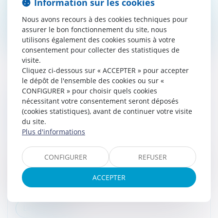
Information sur les cookies
entreprises). Toute personne peut en d...
Nous avons recours à des cookies techniques pour
Lire la suite
assurer le bon fonctionnement du site, nous
utilisons également des cookies soumis à votre
consentement pour collecter des statistiques de
visite.
Cliquez ci-dessous sur « ACCEPTER » pour accepter
le dépôt de l'ensemble des cookies ou sur «
CONFIGURER » pour choisir quels cookies
L’ÉCHANGE D’INFORMATIONS ENTRE
nécessitant votre consentement seront déposés
PLUSIEURS ÉTABLISSEMENTS DE CRÉDIT
(cookies statistiques), avant de continuer votre visite
EST CONSTITUTIF D’UNE RESTRICTION DE
du site.
Plus d'informations
LA CONCURRENCE PAR OBJET
Droit commercial
/
Droit de la concurrence
CONFIGURER
REFUSER
Les ententes et abus de position dominante, prohibés
aux articles L.420-1 et suivants du Code de commerce,
ACCEPTER
sont l’objet des articles 101 à 105 du Traité sur le
fonctionnement de...
Lire la suite