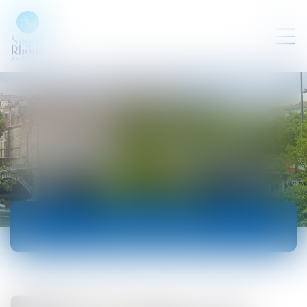
ACTUALITÉS