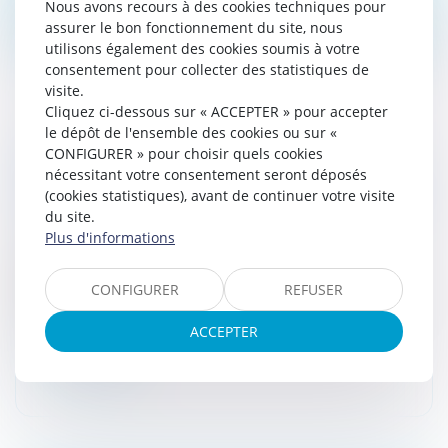
Nous avons recours à des cookies techniques pour
Lire la suite
assurer le bon fonctionnement du site, nous
utilisons également des cookies soumis à votre
consentement pour collecter des statistiques de
visite.
Cliquez ci-dessous sur « ACCEPTER » pour accepter
le dépôt de l'ensemble des cookies ou sur «
CONFIGURER » pour choisir quels cookies
REMBOURSEMENT FISCAL : LE POINT DE
nécessitant votre consentement seront déposés
DÉPART DES INTÉRÊTS MORATOIRES FIXÉ À
(cookies statistiques), avant de continuer votre visite
LA RÉCEPTION DES FONDS PAR LA BANQUE
du site.
Droit fiscal
/
Fiscalité des particuliers
Plus d'informations
Dans un arrêt du 18 juin 2025, la Cour de cassation
précise la règle applicable au calcul des intérêts
CONFIGURER
REFUSER
moratoires dus par l'État lors du remboursement d’un
trop-perçu fiscal...
ACCEPTER
Lire la suite