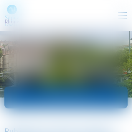
ACTUALITÉS
Publication du décret autorisant