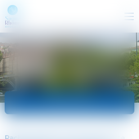
ACTUALITÉS
Rachat de SFR : l’Arcep prend acte