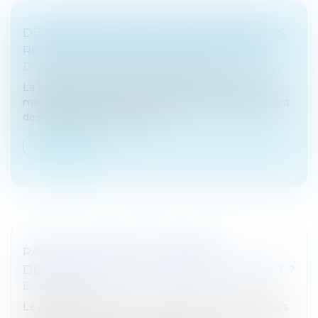
DÉFICIT REPORTABLE DANS LES SOCIÉTÉS
RELEVANT DE L'IMPÔT SUR LE REVENU
Droit fiscal
/
Fiscalité des professionnels
La troisième loi de finances rectificative pour 2020
modifie provisoirement les règles de remboursement
des créances de carry-back...
Lire la suite
RACHAT DE CRÉDIT : COMMENT
DEMANDER UN REGROUPEMENT DE PRÊT ?
Droit bancaire
Le rachat de crédit est une option pour regrouper ses