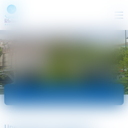
ACTUALITÉS
Une réduction de capital non