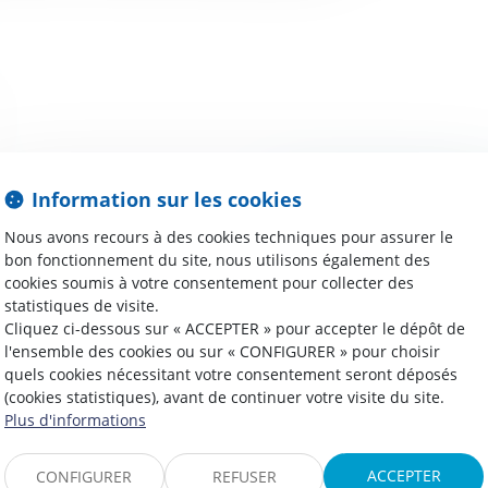
Information sur les cookies
Nous avons recours à des cookies techniques pour assurer le
 DES MONTAGES
LES RÉGULARISAT
bon fonctionnement du site, nous utilisons également des
CALE - LES
MILLIARDS D'EURO
cookies soumis à votre consentement pour collecter des
CHALLENGES.FR
statistiques de visite.
Droit fiscal
Cliquez ci-dessous sur « ACCEPTER » pour accepter le dépôt de
l'ensemble des cookies ou sur « CONFIGURER » pour choisir
 un proche du
La régularisation des
quels cookies nécessitant votre consentement seront déposés
na, les entreprises
France en 2013 aura 
(cookies statistiques), avant de continuer votre visite du site.
ent au grand jo...
recettes fiscales au 
Plus d'informations
Lire la suite
ACCEPTER
CONFIGURER
REFUSER