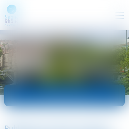
ACTUALITÉS
Publication du décret autorisant