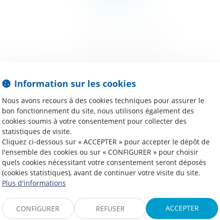
Information sur les cookies
Nous avons recours à des cookies techniques pour assurer le
 AU PLUS TARD
ACOMPTE DE CVAE
bon fonctionnement du site, nous utilisons également des
cookies soumis à votre consentement pour collecter des
Droit fiscal
/
Fiscalité
statistiques de visite.
Les professionnels a
Cliquez ci-dessous sur « ACCEPTER » pour accepter le dépôt de
doivent verser un aco
aces commerciales
l'ensemble des cookies ou sur « CONFIGURER » pour choisir
premier acompte de C
r transmettre leur
quels cookies nécessitant votre consentement seront déposés
(cookies statistiques), avant de continuer votre visite du site.
s supéri...
Plus d'informations
Lire la suite
ACCEPTER
CONFIGURER
REFUSER